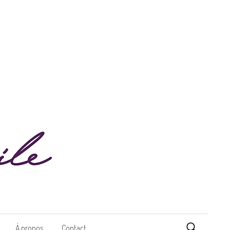
Rechercher 
À propos
Contact