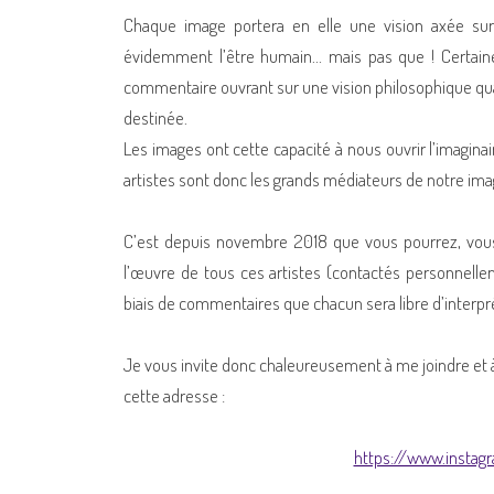
Chaque image portera en elle une vision axée sur l
évidemment l’être humain… mais pas que ! Certain
commentaire ouvrant sur une vision philosophique quan
destinée.
Les images ont cette capacité à nous ouvrir l’imaginai
artistes sont donc les grands médiateurs de notre ima
C’est depuis novembre 2018 que vous pourrez, vous a
l’œuvre de tous ces artistes (contactés personnellem
biais de commentaires que chacun sera libre d’interpré
Je vous invite donc chaleureusement à me joindre et à 
cette adresse :
https://www.instag