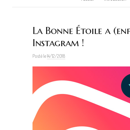
La Bonne Étoile a (en
Instagram !
Posté le
14/12/2018