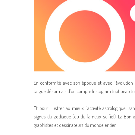
En conformité avec son époque et avec l’évolution d
targue désormais d’un compte Instagram tout beau tout 
Et pour illustrer au mieux l’activité astrologique, 
signes du zodiaque (ou du fameux selfie!), La Bonne 
graphistes et dessinateurs du monde entier.