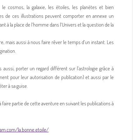
e cosmos, la galaxie, les étoiles, les planètes et bien
es de ces illustrations peuvent comporter en annexe un
t à la place de l’homme dans l’Univers et la question de la
re, mais aussi à nous faire rêver le temps d’un instant. Les
gination.
ussi, porter un regard différent sur l’astrologie grâce à
ent pour leur autorisation de publication) et aussi par le
ter à sa guise.
faire partie de cette aventure en suivant les publications à
ram.com/la.bonne.etoile/