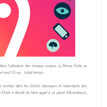
ans l’utilisation des réseaux sociaux, La Bonne Étoile se
neuf ! Et oui… il était temps.
sans tomber dans les clichés classiques et redondants des
Étoile a décidé de faire appel à un panel d’illustrateurs,