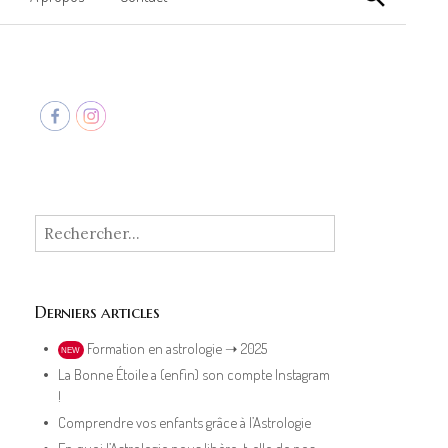
Rechercher :
Derniers articles
Formation en astrologie ➝ 2025
NEW
La Bonne Étoile a (enfin) son compte Instagram
!
Comprendre vos enfants grâce à l’Astrologie