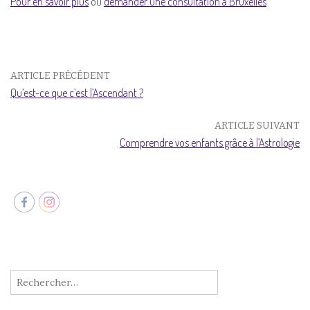
Pour en savoir plus
ou
demander une consultation à Bruxelles
ARTICLE PRÉCÉDENT
Qu’est-ce que c’est l’Ascendant ?
ARTICLE SUIVANT
Comprendre vos enfants grâce à l’Astrologie
Rechercher :