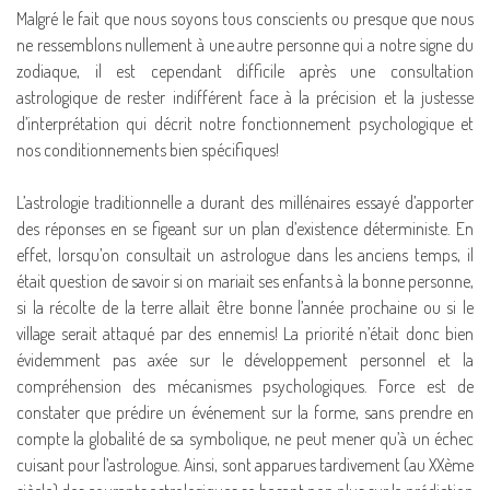
Malgré le fait que nous soyons tous conscients ou presque que nous
ne ressemblons nullement à une autre personne qui a notre signe du
zodiaque, il est cependant difficile après une consultation
astrologique de rester indifférent face à la précision et la justesse
d’interprétation qui décrit notre fonctionnement psychologique et
nos conditionnements bien spécifiques!
L’astrologie traditionnelle a durant des millénaires essayé d’apporter
des réponses en se figeant sur un plan d’existence déterministe. En
effet, lorsqu’on consultait un astrologue dans les anciens temps, il
était question de savoir si on mariait ses enfants à la bonne personne,
si la récolte de la terre allait être bonne l’année prochaine ou si le
village serait attaqué par des ennemis! La priorité n’était donc bien
évidemment pas axée sur le développement personnel et la
compréhension des mécanismes psychologiques. Force est de
constater que prédire un événement sur la forme, sans prendre en
compte la globalité de sa symbolique, ne peut mener qu’à un échec
cuisant pour l’astrologue. Ainsi, sont apparues tardivement (au XXème