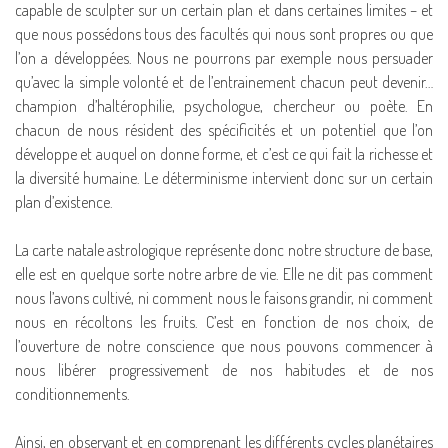
capable de sculpter sur un certain plan et dans certaines limites – et
que nous possédons tous des facultés qui nous sont propres ou que
l’on a développées. Nous ne pourrons par exemple nous persuader
qu’avec la simple volonté et de l’entrainement chacun peut devenir…
champion d’haltérophilie, psychologue, chercheur ou poète. En
chacun de nous résident des spécificités et un potentiel que l’on
développe et auquel on donne forme, et c’est ce qui fait la richesse et
la diversité humaine. Le déterminisme intervient donc sur un certain
plan d’existence.
La carte natale astrologique représente donc notre structure de base,
elle est en quelque sorte notre arbre de vie. Elle ne dit pas comment
nous l’avons cultivé, ni comment nous le faisons grandir, ni comment
nous en récoltons les fruits. C’est en fonction de nos choix, de
l’ouverture de notre conscience que nous pouvons commencer à
nous libérer progressivement de nos habitudes et de nos
conditionnements.
Ainsi, en observant et en comprenant les différents cycles planétaires