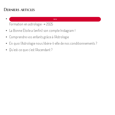
Derniers articles
NEW
Formation en astrologie ➝ 2025
La Bonne Étoile a (enfin) son compte Instagram !
Comprendre vos enfants grâce à l’Astrologie
En quoi l’Astrologie nous libère-t-elle de nos conditionnements ?
Qu’est-ce que c’est l’Ascendant ?