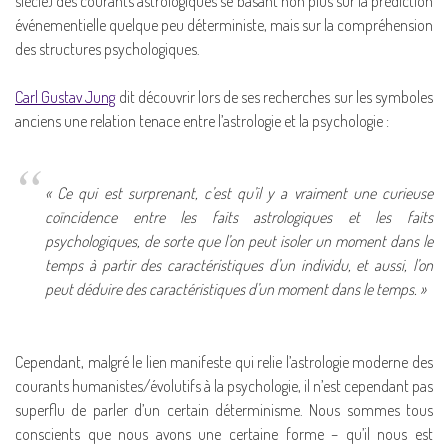
siècle) des courants astrologiques se basant non plus sur la prédiction
événementielle quelque peu déterministe, mais sur la compréhension
des structures psychologiques.
Carl Gustav Jung
dit découvrir lors de ses recherches sur les symboles
anciens une relation tenace entre l’astrologie et la psychologie :
« Ce qui est surprenant, c’est qu’il y a vraiment une curieuse
coïncidence entre les faits astrologiques et les faits
psychologiques, de sorte que l’on peut isoler un moment dans le
temps à partir des caractéristiques d’un individu, et aussi, l’on
peut déduire des caractéristiques d’un moment dans le temps. »
Cependant, malgré le lien manifeste qui relie l’astrologie moderne des
courants humanistes/évolutifs à la psychologie, il n’est cependant pas
superflu de parler d’un certain déterminisme. Nous sommes tous
conscients que nous avons une certaine forme – qu’il nous est